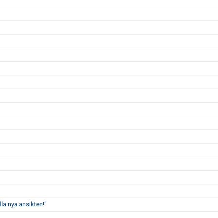
lla nya ansikten!"