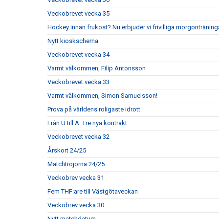
Veckobrevet vecka 35
Hockey innan frukost? Nu erbjuder vi frivilliga morgonträning
Nytt kioskschema
Veckobrevet vecka 34
Varmt välkommen, Filip Antonsson
Veckobrevet vecka 33
Varmt välkommen, Simon Samuelsson!
Prova på världens roligaste idrott
Från U till A: Tre nya kontrakt
Veckobrevet vecka 32
Årskort 24/25
Matchtröjorna 24/25
Veckobrev vecka 31
Fem THF:are till Västgötaveckan
Veckobrev vecka 30
Nytt matchdatum