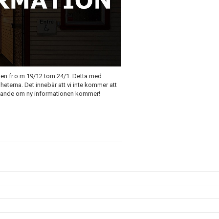
len fr.o.m 19/12 tom 24/1. Detta med
eterna. Det innebär att vi inte kommer att
öpande om ny informationen kommer!