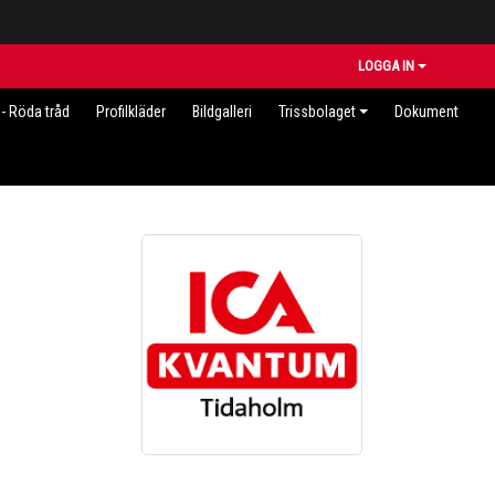
LOGGA IN
- Röda tråd
Profilkläder
Bildgalleri
Trissbolaget
Dokument