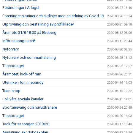
Förändringar i A-laget
2020-08-27 18:46
Föreningens rutiner och riktlinjer med anledning av Covid 19
2020-08-26 18:24
Utprovning och beställning av profilkläder
2020-08-21 09:18
Årsmöte 31/8 18:00 på Ekeberg
2020-08-12 06:00
Inför säsongsstart!
2020-08-11 20:44
Nyförvärv
2020-07-20 09:25
Nyförvärv och sommarhälsning
2020-06-28 18:12
Trissbolaget
2020-05-02 17:57
Årsmötet, kick-off mm
2020-04-26 20:11
Uterinken för innebandy
2020-04-16 19:03
Teamshop
2020-04-15 10:32
Följ våra sociala kanaler
2020-04-11 14:01
Sportansvarig och huvudtränare
2020-03-24 20:48
Trissbolaget
2020-03-20 13:03
Tack för säsongen 2019/20
2020-03-17 19:43
Avslutning skridskoskolan
2020-03-13 18:34