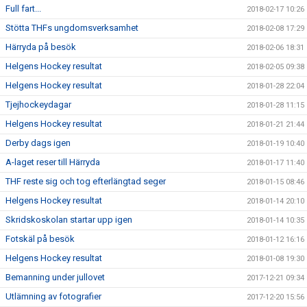
Full fart...
2018-02-17 10:26
Stötta THFs ungdomsverksamhet
2018-02-08 17:29
Härryda på besök
2018-02-06 18:31
Helgens Hockey resultat
2018-02-05 09:38
Helgens Hockey resultat
2018-01-28 22:04
Tjejhockeydagar
2018-01-28 11:15
Helgens Hockey resultat
2018-01-21 21:44
Derby dags igen
2018-01-19 10:40
A-laget reser till Härryda
2018-01-17 11:40
THF reste sig och tog efterlängtad seger
2018-01-15 08:46
Helgens Hockey resultat
2018-01-14 20:10
Skridskoskolan startar upp igen
2018-01-14 10:35
Fotskäl på besök
2018-01-12 16:16
Helgens Hockey resultat
2018-01-08 19:30
Bemanning under jullovet
2017-12-21 09:34
Utlämning av fotografier
2017-12-20 15:56