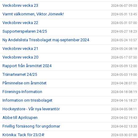
Veckobrev vecka 23
2024-06-07 09:03
Varmt välkommen, Viktor Jörnevik!
2024-05-31 13:45
Veckobrev vecka 22
2024-05-31 07:00
Supporterspelaren 24/25
2024-05-27 18:23
Ny Andelslista Trissbolaget maj-september 2024
2024-05-24 10:57
Veckobrev vecka 21
2024-05-24 08:18
Veckobrev vecka 20
2024-05-17 07:50
Rapport från årsmötet 2024
2024-05-09 12:00
Tränarteamet 24/25
2024-05-03 19:00
Påminnelse om årsmötet
2024-04-28 07:51
Förenings-Information
2024-04-18 08:19
Information om trissbolaget
2024-04-16 18:27
Hockeystore - Vår nya leverantör
2024-04-05 08:11
Abbe till Aprilcupen
2024-04-02 19:43
Frivillig försäsong för ungdomar
2024-04-02 13:33
Krönika: Tack för 23/24!
2024-03-30 07:00