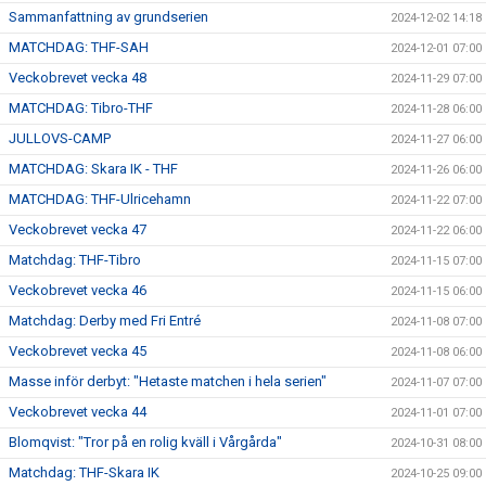
Sammanfattning av grundserien
2024-12-02 14:18
MATCHDAG: THF-SAH
2024-12-01 07:00
Veckobrevet vecka 48
2024-11-29 07:00
MATCHDAG: Tibro-THF
2024-11-28 06:00
JULLOVS-CAMP
2024-11-27 06:00
MATCHDAG: Skara IK - THF
2024-11-26 06:00
MATCHDAG: THF-Ulricehamn
2024-11-22 07:00
Veckobrevet vecka 47
2024-11-22 06:00
Matchdag: THF-Tibro
2024-11-15 07:00
Veckobrevet vecka 46
2024-11-15 06:00
Matchdag: Derby med Fri Entré
2024-11-08 07:00
Veckobrevet vecka 45
2024-11-08 06:00
Masse inför derbyt: "Hetaste matchen i hela serien"
2024-11-07 07:00
Veckobrevet vecka 44
2024-11-01 07:00
Blomqvist: "Tror på en rolig kväll i Vårgårda"
2024-10-31 08:00
Matchdag: THF-Skara IK
2024-10-25 09:00