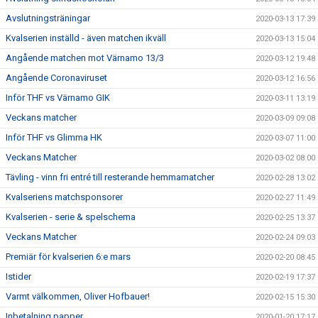
Avslutningsträningar
2020-03-13 17:39
Kvalserien inställd - även matchen ikväll
2020-03-13 15:04
Angående matchen mot Värnamo 13/3
2020-03-12 19:48
Angående Coronaviruset
2020-03-12 16:56
Inför THF vs Värnamo GIK
2020-03-11 13:19
Veckans matcher
2020-03-09 09:08
Inför THF vs Glimma HK
2020-03-07 11:00
Veckans Matcher
2020-03-02 08:00
Tävling - vinn fri entré till resterande hemmamatcher
2020-02-28 13:02
Kvalseriens matchsponsorer
2020-02-27 11:49
Kvalserien - serie & spelschema
2020-02-25 13:37
Veckans Matcher
2020-02-24 09:03
Premiär för kvalserien 6:e mars
2020-02-20 08:45
Istider
2020-02-19 17:37
Varmt välkommen, Oliver Hofbauer!
2020-02-15 15:30
Inbetalning papper
2020-01-20 17:17