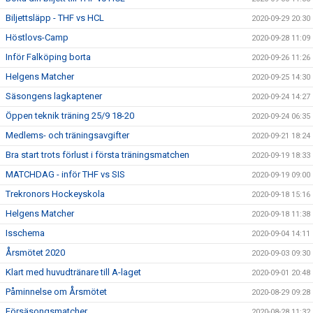
Biljettsläpp - THF vs HCL
2020-09-29 20:30
Höstlovs-Camp
2020-09-28 11:09
Inför Falköping borta
2020-09-26 11:26
Helgens Matcher
2020-09-25 14:30
Säsongens lagkaptener
2020-09-24 14:27
Öppen teknik träning 25/9 18-20
2020-09-24 06:35
Medlems- och träningsavgifter
2020-09-21 18:24
Bra start trots förlust i första träningsmatchen
2020-09-19 18:33
MATCHDAG - inför THF vs SIS
2020-09-19 09:00
Trekronors Hockeyskola
2020-09-18 15:16
Helgens Matcher
2020-09-18 11:38
Isschema
2020-09-04 14:11
Årsmötet 2020
2020-09-03 09:30
Klart med huvudtränare till A-laget
2020-09-01 20:48
Påminnelse om Årsmötet
2020-08-29 09:28
Försäsongsmatcher
2020-08-28 11:32