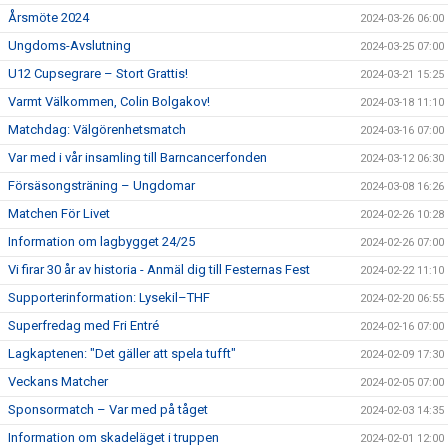
Årsmöte 2024
2024-03-26 06:00
Ungdoms-Avslutning
2024-03-25 07:00
U12 Cupsegrare – Stort Grattis!
2024-03-21 15:25
Varmt Välkommen, Colin Bolgakov!
2024-03-18 11:10
Matchdag: Välgörenhetsmatch
2024-03-16 07:00
Var med i vår insamling till Barncancerfonden
2024-03-12 06:30
Försäsongsträning – Ungdomar
2024-03-08 16:26
Matchen För Livet
2024-02-26 10:28
Information om lagbygget 24/25
2024-02-26 07:00
Vi firar 30 år av historia - Anmäl dig till Festernas Fest
2024-02-22 11:10
Supporterinformation: Lysekil–THF
2024-02-20 06:55
Superfredag med Fri Entré
2024-02-16 07:00
Lagkaptenen: "Det gäller att spela tufft"
2024-02-09 17:30
Veckans Matcher
2024-02-05 07:00
Sponsormatch – Var med på tåget
2024-02-03 14:35
Information om skadeläget i truppen
2024-02-01 12:00