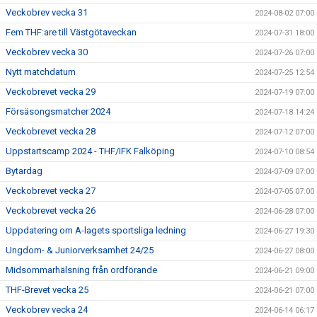
Veckobrev vecka 31
2024-08-02 07:00
Fem THF:are till Västgötaveckan
2024-07-31 18:00
Veckobrev vecka 30
2024-07-26 07:00
Nytt matchdatum
2024-07-25 12:54
Veckobrevet vecka 29
2024-07-19 07:00
Försäsongsmatcher 2024
2024-07-18 14:24
Veckobrevet vecka 28
2024-07-12 07:00
Uppstartscamp 2024 - THF/IFK Falköping
2024-07-10 08:54
Bytardag
2024-07-09 07:00
Veckobrevet vecka 27
2024-07-05 07:00
Veckobrevet vecka 26
2024-06-28 07:00
Uppdatering om A-lagets sportsliga ledning
2024-06-27 19:30
Ungdom- & Juniorverksamhet 24/25
2024-06-27 08:00
Midsommarhälsning från ordförande
2024-06-21 09:00
THF-Brevet vecka 25
2024-06-21 07:00
Veckobrev vecka 24
2024-06-14 06:17