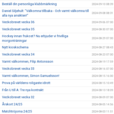
Beställ din personliga klubbmärkning
2024-09-10 08:39
Daniel Siljehult: "Välkomna tillbaka - Och varmt välkomna till
2024-09-08 08:31
alla nya ansikten!"
Veckobrevet vecka 36
2024-09-06 07:00
Veckobrevet vecka 35
2024-08-30 07:00
Hockey innan frukost? Nu erbjuder vi frivilliga
2024-08-29 07:00
morgonträningar
Nytt kioskschema
2024-08-27 08:43
Veckobrevet vecka 34
2024-08-23 07:00
Varmt välkommen, Filip Antonsson
2024-08-19 17:59
Veckobrevet vecka 33
2024-08-16 07:00
Varmt välkommen, Simon Samuelsson!
2024-08-15 16:00
Prova på världens roligaste idrott
2024-08-15 10:49
Från U till A: Tre nya kontrakt
2024-08-13 18:09
Veckobrevet vecka 32
2024-08-09 07:00
Årskort 24/25
2024-08-05 14:56
Matchtröjorna 24/25
2024-08-03 11:51