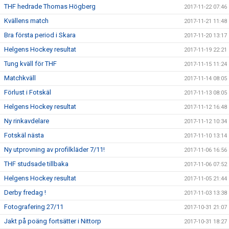
THF hedrade Thomas Högberg
2017-11-22 07:46
Kvällens match
2017-11-21 11:48
Bra första period i Skara
2017-11-20 13:17
Helgens Hockey resultat
2017-11-19 22:21
Tung kväll för THF
2017-11-15 11:24
Matchkväll
2017-11-14 08:05
Förlust i Fotskäl
2017-11-13 08:05
Helgens Hockey resultat
2017-11-12 16:48
Ny rinkavdelare
2017-11-12 10:34
Fotskäl nästa
2017-11-10 13:14
Ny utprovning av profilkläder 7/11!
2017-11-06 16:56
THF studsade tillbaka
2017-11-06 07:52
Helgens Hockey resultat
2017-11-05 21:44
Derby fredag !
2017-11-03 13:38
Fotografering 27/11
2017-10-31 21:07
Jakt på poäng fortsätter i Nittorp
2017-10-31 18:27