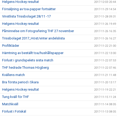
Helgens Hockey resultat
2017-12-03 20:44
Försäljning av toa-papper fortsätter
2017-11-29 14:54
Vinstlista Trissbolaget 28/11 -17
2017-11-28 09:31
Helgens Hockey resultat
2017-11-26 19:49
Påminnelse om Fotografering THF 27 november
2017-11-26 16:35
Trissbolaget 2017_Höst/vinter andelslista
2017-11-26 16:27
Profilkläder
2017-11-22 21:00
Hämtning av beställt toa/hushållspapper
2017-11-22 13:00
Förlust i grundspelets sista match
2017-11-22 07:53
THF hedrade Thomas Högberg
2017-11-22 07:46
Kvällens match
2017-11-21 11:48
Bra första period i Skara
2017-11-20 13:17
Helgens Hockey resultat
2017-11-19 22:21
Tung kväll för THF
2017-11-15 11:24
Matchkväll
2017-11-14 08:05
Förlust i Fotskäl
2017-11-13 08:05