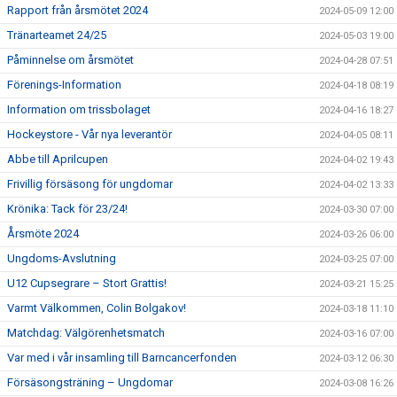
Rapport från årsmötet 2024
2024-05-09 12:00
Tränarteamet 24/25
2024-05-03 19:00
Påminnelse om årsmötet
2024-04-28 07:51
Förenings-Information
2024-04-18 08:19
Information om trissbolaget
2024-04-16 18:27
Hockeystore - Vår nya leverantör
2024-04-05 08:11
Abbe till Aprilcupen
2024-04-02 19:43
Frivillig försäsong för ungdomar
2024-04-02 13:33
Krönika: Tack för 23/24!
2024-03-30 07:00
Årsmöte 2024
2024-03-26 06:00
Ungdoms-Avslutning
2024-03-25 07:00
U12 Cupsegrare – Stort Grattis!
2024-03-21 15:25
Varmt Välkommen, Colin Bolgakov!
2024-03-18 11:10
Matchdag: Välgörenhetsmatch
2024-03-16 07:00
Var med i vår insamling till Barncancerfonden
2024-03-12 06:30
Försäsongsträning – Ungdomar
2024-03-08 16:26