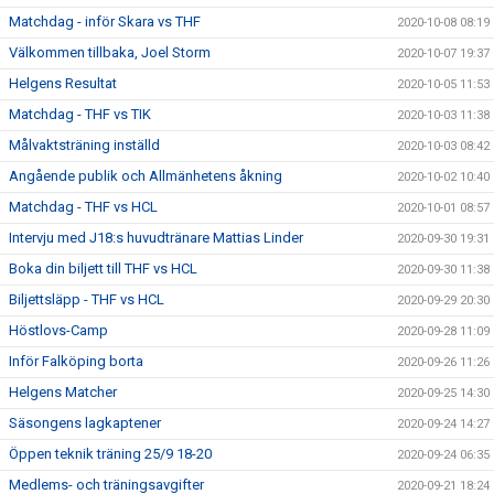
Matchdag - inför Skara vs THF
2020-10-08 08:19
Välkommen tillbaka, Joel Storm
2020-10-07 19:37
Helgens Resultat
2020-10-05 11:53
Matchdag - THF vs TIK
2020-10-03 11:38
Målvaktsträning inställd
2020-10-03 08:42
Angående publik och Allmänhetens åkning
2020-10-02 10:40
Matchdag - THF vs HCL
2020-10-01 08:57
Intervju med J18:s huvudtränare Mattias Linder
2020-09-30 19:31
Boka din biljett till THF vs HCL
2020-09-30 11:38
Biljettsläpp - THF vs HCL
2020-09-29 20:30
Höstlovs-Camp
2020-09-28 11:09
Inför Falköping borta
2020-09-26 11:26
Helgens Matcher
2020-09-25 14:30
Säsongens lagkaptener
2020-09-24 14:27
Öppen teknik träning 25/9 18-20
2020-09-24 06:35
Medlems- och träningsavgifter
2020-09-21 18:24