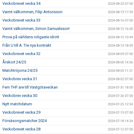
Veckobrevet vecka 34
2024-08-23 07:00
Varmt välkommen, Filip Antonsson
2024-08-19 17:59
Veckobrevet vecka 33
2024-08-16 07:00
Varmt välkommen, Simon Samuelsson!
2024-08-15 16:00
Prova på världens roligaste idrott
2024-08-15 10:49
Från U till A: Tre nya kontrakt
2024-08-13 18:09
Veckobrevet vecka 32
2024-08-09 07:00
Årskort 24/25
2024-08-05 14:56
Matchtröjorna 24/25
2024-08-03 11:51
Veckobrev vecka 31
2024-08-02 07:00
Fem THF:are till Västgötaveckan
2024-07-31 18:00
Veckobrev vecka 30
2024-07-26 07:00
Nytt matchdatum
2024-07-25 12:54
Veckobrevet vecka 29
2024-07-19 07:00
Försäsongsmatcher 2024
2024-07-18 14:24
Veckobrevet vecka 28
2024-07-12 07:00