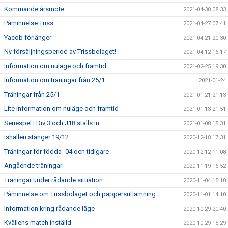
Kommande årsmöte
2021-04-30 08:33
Påminnelse Triss
2021-04-27 07:41
Yacob förlänger
2021-04-21 20:30
Ny försäljningsperiod av Trissbolaget!
2021-04-12 16:17
Information om nuläge och framtid
2021-02-25 19:30
Information om träningar från 25/1
2021-01-24
Träningar från 25/1
2021-01-21 21:13
Lite information om nuläge och framtid
2021-01-13 21:51
Seriespel i Div 3 och J18 ställs in
2021-01-08 15:31
Ishallen stänger 19/12
2020-12-18 17:31
Träningar för födda -04 och tidigare
2020-12-12 11:08
Angående träningar
2020-11-19 16:52
Träningar under rådande situation
2020-11-04 15:10
Påminnelse om Trissbolaget och pappersutlämning
2020-11-01 14:10
Information kring rådande läge
2020-10-29 20:40
Kvällens match inställd
2020-10-29 15:29