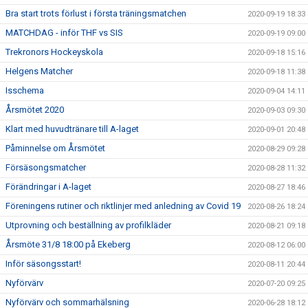
Bra start trots förlust i första träningsmatchen
2020-09-19 18:33
MATCHDAG - inför THF vs SIS
2020-09-19 09:00
Trekronors Hockeyskola
2020-09-18 15:16
Helgens Matcher
2020-09-18 11:38
Isschema
2020-09-04 14:11
Årsmötet 2020
2020-09-03 09:30
Klart med huvudtränare till A-laget
2020-09-01 20:48
Påminnelse om Årsmötet
2020-08-29 09:28
Försäsongsmatcher
2020-08-28 11:32
Förändringar i A-laget
2020-08-27 18:46
Föreningens rutiner och riktlinjer med anledning av Covid 19
2020-08-26 18:24
Utprovning och beställning av profilkläder
2020-08-21 09:18
Årsmöte 31/8 18:00 på Ekeberg
2020-08-12 06:00
Inför säsongsstart!
2020-08-11 20:44
Nyförvärv
2020-07-20 09:25
Nyförvärv och sommarhälsning
2020-06-28 18:12