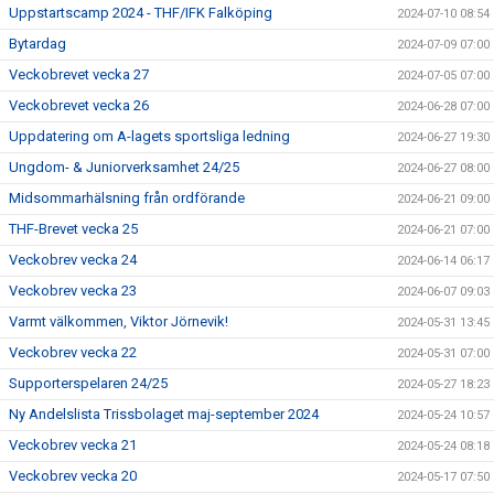
Uppstartscamp 2024 - THF/IFK Falköping
2024-07-10 08:54
Bytardag
2024-07-09 07:00
Veckobrevet vecka 27
2024-07-05 07:00
Veckobrevet vecka 26
2024-06-28 07:00
Uppdatering om A-lagets sportsliga ledning
2024-06-27 19:30
Ungdom- & Juniorverksamhet 24/25
2024-06-27 08:00
Midsommarhälsning från ordförande
2024-06-21 09:00
THF-Brevet vecka 25
2024-06-21 07:00
Veckobrev vecka 24
2024-06-14 06:17
Veckobrev vecka 23
2024-06-07 09:03
Varmt välkommen, Viktor Jörnevik!
2024-05-31 13:45
Veckobrev vecka 22
2024-05-31 07:00
Supporterspelaren 24/25
2024-05-27 18:23
Ny Andelslista Trissbolaget maj-september 2024
2024-05-24 10:57
Veckobrev vecka 21
2024-05-24 08:18
Veckobrev vecka 20
2024-05-17 07:50