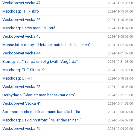
Veckobrevet vecka 47
2024-11-22 06:00
Matchdag: THF-Tibro
2024-11-15 07:00
Veckobrevet vecka 46
2024-11-15 06:00
Matchdag: Derby med Fri Entré
2024-11-08 07:00
Veckobrevet vecka 45
2024-11-08 06:00
Masse inför derbyt: "Hetaste matchen i hela serien"
2024-11-07 07:00
Veckobrevet vecka 44
2024-11-01 07:00
Blomqvist: "Tror på en rolig kväll i Vårgårda"
2024-10-31 08:00
Matchdag: THF-Skara IK
2024-10-25 09:00
Matchdag: UIF-THF
2024-10-18 09:04
Veckobrevet vecka 42
2024-10-18 06:00
Derbydags: ”Klart att man har saknat dem"
2024-10-11 10:00
Veckobrevet Vecka 41
2024-10-11 06:00
Sponsormatchen - tillsammans kan alla bidra
2024-10-08 07:00
Matchdag: David Nyström: ”Nu är dagen här..."
2024-10-06 07:00
Veckobrevet vecka 40
2024-10-04 07:00