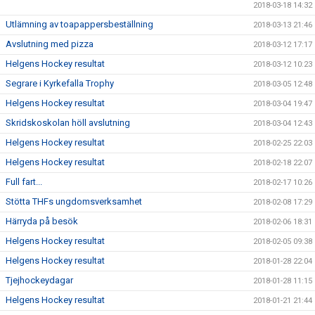
2018-03-18 14:32
Utlämning av toapappersbeställning
2018-03-13 21:46
Avslutning med pizza
2018-03-12 17:17
Helgens Hockey resultat
2018-03-12 10:23
Segrare i Kyrkefalla Trophy
2018-03-05 12:48
Helgens Hockey resultat
2018-03-04 19:47
Skridskoskolan höll avslutning
2018-03-04 12:43
Helgens Hockey resultat
2018-02-25 22:03
Helgens Hockey resultat
2018-02-18 22:07
Full fart...
2018-02-17 10:26
Stötta THFs ungdomsverksamhet
2018-02-08 17:29
Härryda på besök
2018-02-06 18:31
Helgens Hockey resultat
2018-02-05 09:38
Helgens Hockey resultat
2018-01-28 22:04
Tjejhockeydagar
2018-01-28 11:15
Helgens Hockey resultat
2018-01-21 21:44