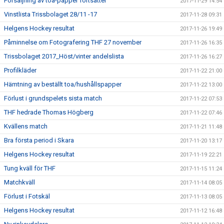
Försäljning av toa-papper fortsätter
2017-11-29 14:54
Vinstlista Trissbolaget 28/11 -17
2017-11-28 09:31
Helgens Hockey resultat
2017-11-26 19:49
Påminnelse om Fotografering THF 27 november
2017-11-26 16:35
Trissbolaget 2017_Höst/vinter andelslista
2017-11-26 16:27
Profilkläder
2017-11-22 21:00
Hämtning av beställt toa/hushållspapper
2017-11-22 13:00
Förlust i grundspelets sista match
2017-11-22 07:53
THF hedrade Thomas Högberg
2017-11-22 07:46
Kvällens match
2017-11-21 11:48
Bra första period i Skara
2017-11-20 13:17
Helgens Hockey resultat
2017-11-19 22:21
Tung kväll för THF
2017-11-15 11:24
Matchkväll
2017-11-14 08:05
Förlust i Fotskäl
2017-11-13 08:05
Helgens Hockey resultat
2017-11-12 16:48