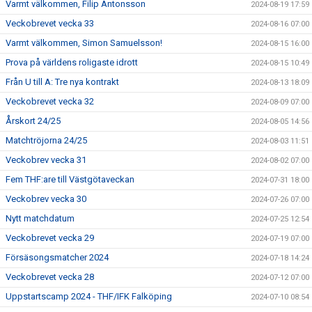
Varmt välkommen, Filip Antonsson
2024-08-19 17:59
Veckobrevet vecka 33
2024-08-16 07:00
Varmt välkommen, Simon Samuelsson!
2024-08-15 16:00
Prova på världens roligaste idrott
2024-08-15 10:49
Från U till A: Tre nya kontrakt
2024-08-13 18:09
Veckobrevet vecka 32
2024-08-09 07:00
Årskort 24/25
2024-08-05 14:56
Matchtröjorna 24/25
2024-08-03 11:51
Veckobrev vecka 31
2024-08-02 07:00
Fem THF:are till Västgötaveckan
2024-07-31 18:00
Veckobrev vecka 30
2024-07-26 07:00
Nytt matchdatum
2024-07-25 12:54
Veckobrevet vecka 29
2024-07-19 07:00
Försäsongsmatcher 2024
2024-07-18 14:24
Veckobrevet vecka 28
2024-07-12 07:00
Uppstartscamp 2024 - THF/IFK Falköping
2024-07-10 08:54