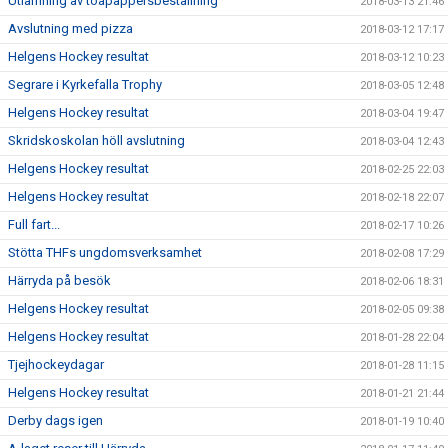
Utlämning av toapappersbeställning
2018-03-13 21:46
Avslutning med pizza
2018-03-12 17:17
Helgens Hockey resultat
2018-03-12 10:23
Segrare i Kyrkefalla Trophy
2018-03-05 12:48
Helgens Hockey resultat
2018-03-04 19:47
Skridskoskolan höll avslutning
2018-03-04 12:43
Helgens Hockey resultat
2018-02-25 22:03
Helgens Hockey resultat
2018-02-18 22:07
Full fart...
2018-02-17 10:26
Stötta THFs ungdomsverksamhet
2018-02-08 17:29
Härryda på besök
2018-02-06 18:31
Helgens Hockey resultat
2018-02-05 09:38
Helgens Hockey resultat
2018-01-28 22:04
Tjejhockeydagar
2018-01-28 11:15
Helgens Hockey resultat
2018-01-21 21:44
Derby dags igen
2018-01-19 10:40