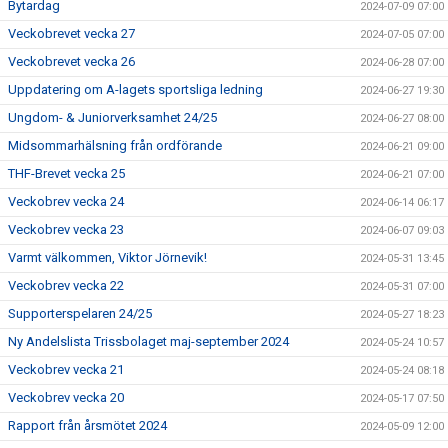
Bytardag
2024-07-09 07:00
Veckobrevet vecka 27
2024-07-05 07:00
Veckobrevet vecka 26
2024-06-28 07:00
Uppdatering om A-lagets sportsliga ledning
2024-06-27 19:30
Ungdom- & Juniorverksamhet 24/25
2024-06-27 08:00
Midsommarhälsning från ordförande
2024-06-21 09:00
THF-Brevet vecka 25
2024-06-21 07:00
Veckobrev vecka 24
2024-06-14 06:17
Veckobrev vecka 23
2024-06-07 09:03
Varmt välkommen, Viktor Jörnevik!
2024-05-31 13:45
Veckobrev vecka 22
2024-05-31 07:00
Supporterspelaren 24/25
2024-05-27 18:23
Ny Andelslista Trissbolaget maj-september 2024
2024-05-24 10:57
Veckobrev vecka 21
2024-05-24 08:18
Veckobrev vecka 20
2024-05-17 07:50
Rapport från årsmötet 2024
2024-05-09 12:00