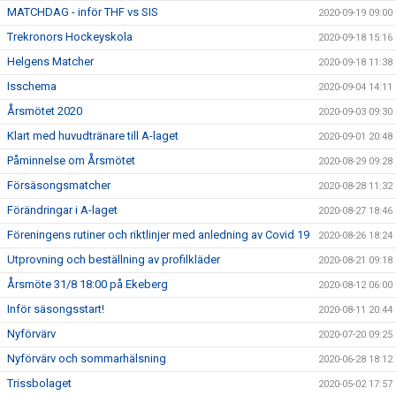
MATCHDAG - inför THF vs SIS
2020-09-19 09:00
Trekronors Hockeyskola
2020-09-18 15:16
Helgens Matcher
2020-09-18 11:38
Isschema
2020-09-04 14:11
Årsmötet 2020
2020-09-03 09:30
Klart med huvudtränare till A-laget
2020-09-01 20:48
Påminnelse om Årsmötet
2020-08-29 09:28
Försäsongsmatcher
2020-08-28 11:32
Förändringar i A-laget
2020-08-27 18:46
Föreningens rutiner och riktlinjer med anledning av Covid 19
2020-08-26 18:24
Utprovning och beställning av profilkläder
2020-08-21 09:18
Årsmöte 31/8 18:00 på Ekeberg
2020-08-12 06:00
Inför säsongsstart!
2020-08-11 20:44
Nyförvärv
2020-07-20 09:25
Nyförvärv och sommarhälsning
2020-06-28 18:12
Trissbolaget
2020-05-02 17:57