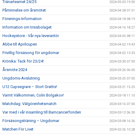
Tränarteamet 24/25
2024-05-03 19:00
Påminnelse om årsmötet
2024-04-28 07:51
Förenings-Information
2024-04-18 08:19
Information om trissbolaget
2024-04-16 18:27
Hockeystore - Vår nya leverantör
2024-04-05 08:11
Abbe till Aprilcupen
2024-04-02 19:43
Frivillig försäsong för ungdomar
2024-04-02 13:33
Krönika: Tack för 23/24!
2024-03-30 07:00
Årsmöte 2024
2024-03-26 06:00
Ungdoms-Avslutning
2024-03-25 07:00
U12 Cupsegrare – Stort Grattis!
2024-03-21 15:25
Varmt Välkommen, Colin Bolgakov!
2024-03-18 11:10
Matchdag: Välgörenhetsmatch
2024-03-16 07:00
Var med i vår insamling till Barncancerfonden
2024-03-12 06:30
Försäsongsträning – Ungdomar
2024-03-08 16:26
Matchen För Livet
2024-02-26 10:28