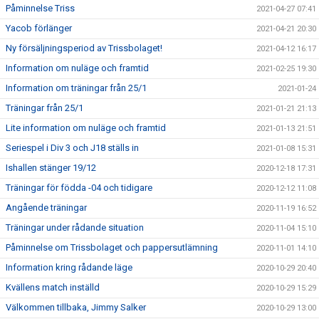
Påminnelse Triss
2021-04-27 07:41
Yacob förlänger
2021-04-21 20:30
Ny försäljningsperiod av Trissbolaget!
2021-04-12 16:17
Information om nuläge och framtid
2021-02-25 19:30
Information om träningar från 25/1
2021-01-24
Träningar från 25/1
2021-01-21 21:13
Lite information om nuläge och framtid
2021-01-13 21:51
Seriespel i Div 3 och J18 ställs in
2021-01-08 15:31
Ishallen stänger 19/12
2020-12-18 17:31
Träningar för födda -04 och tidigare
2020-12-12 11:08
Angående träningar
2020-11-19 16:52
Träningar under rådande situation
2020-11-04 15:10
Påminnelse om Trissbolaget och pappersutlämning
2020-11-01 14:10
Information kring rådande läge
2020-10-29 20:40
Kvällens match inställd
2020-10-29 15:29
Välkommen tillbaka, Jimmy Salker
2020-10-29 13:00