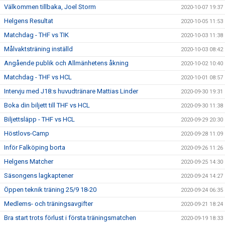
Välkommen tillbaka, Joel Storm
2020-10-07 19:37
Helgens Resultat
2020-10-05 11:53
Matchdag - THF vs TIK
2020-10-03 11:38
Målvaktsträning inställd
2020-10-03 08:42
Angående publik och Allmänhetens åkning
2020-10-02 10:40
Matchdag - THF vs HCL
2020-10-01 08:57
Intervju med J18:s huvudtränare Mattias Linder
2020-09-30 19:31
Boka din biljett till THF vs HCL
2020-09-30 11:38
Biljettsläpp - THF vs HCL
2020-09-29 20:30
Höstlovs-Camp
2020-09-28 11:09
Inför Falköping borta
2020-09-26 11:26
Helgens Matcher
2020-09-25 14:30
Säsongens lagkaptener
2020-09-24 14:27
Öppen teknik träning 25/9 18-20
2020-09-24 06:35
Medlems- och träningsavgifter
2020-09-21 18:24
Bra start trots förlust i första träningsmatchen
2020-09-19 18:33