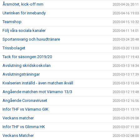
Årsmötet, kick-off mm
2020-04-26 20:11
Uterinken för innebandy
2020-04-16 19:03
Teamshop
2020-04-15 10:32
Följ våra sociala kanaler
2020-04-11 14:01
Sportansvarig och huvudtränare
2020-03-24 20:48
Trissbolaget
2020-03-20 13:03
Tack för säsongen 2019/20
2020-03-17 19:43
Avslutning skridskoskolan
2020-03-13 18:34
Avslutningsträningar
2020-03-13 17:39
Kvalserien inställd - även matchen ikväll
2020-03-13 15:04
Angående matchen mot Värnamo 13/3
2020-03-12 19:48
Angående Coronaviruset
2020-03-12 16:56
Inför THF vs Värnamo GIK
2020-03-11 13:19
Veckans matcher
2020-03-09 09:08
Inför THF vs Glimma HK
2020-03-07 11:00
Veckans Matcher
2020-03-02 08:00