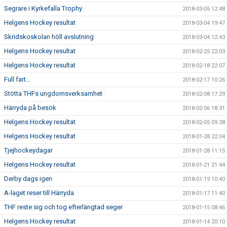
Segrare i Kyrkefalla Trophy
2018-03-05 12:48
Helgens Hockey resultat
2018-03-04 19:47
Skridskoskolan höll avslutning
2018-03-04 12:43
Helgens Hockey resultat
2018-02-25 22:03
Helgens Hockey resultat
2018-02-18 22:07
Full fart...
2018-02-17 10:26
Stötta THFs ungdomsverksamhet
2018-02-08 17:29
Härryda på besök
2018-02-06 18:31
Helgens Hockey resultat
2018-02-05 09:38
Helgens Hockey resultat
2018-01-28 22:04
Tjejhockeydagar
2018-01-28 11:15
Helgens Hockey resultat
2018-01-21 21:44
Derby dags igen
2018-01-19 10:40
A-laget reser till Härryda
2018-01-17 11:40
THF reste sig och tog efterlängtad seger
2018-01-15 08:46
Helgens Hockey resultat
2018-01-14 20:10