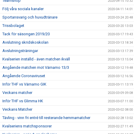
Teamshop
2020-04-15 10:32
Följ våra sociala kanaler
2020-04-11 14:01
Sportansvarig och huvudtränare
2020-03-24 20:48
Trissbolaget
2020-03-20 13:03
Tack för säsongen 2019/20
2020-03-17 19:43
Avslutning skridskoskolan
2020-03-13 18:34
Avslutningsträningar
2020-03-13 17:39
Kvalserien inställd - även matchen ikväll
2020-03-13 15:04
Angående matchen mot Värnamo 13/3
2020-03-12 19:48
Angående Coronaviruset
2020-03-12 16:56
Inför THF vs Värnamo GIK
2020-03-11 13:19
Veckans matcher
2020-03-09 09:08
Inför THF vs Glimma HK
2020-03-07 11:00
Veckans Matcher
2020-03-02 08:00
Tävling - vinn fri entré till resterande hemmamatcher
2020-02-28 13:02
Kvalseriens matchsponsorer
2020-02-27 11:49