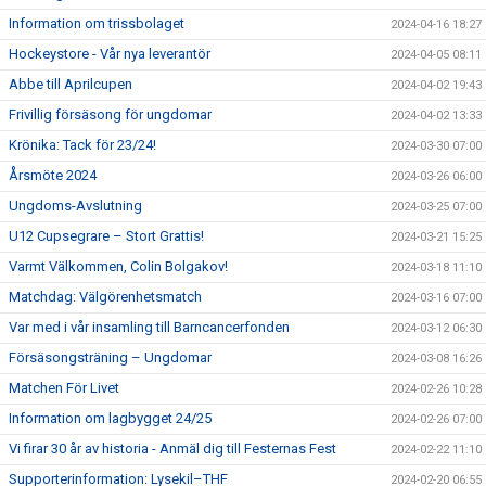
Information om trissbolaget
2024-04-16 18:27
Hockeystore - Vår nya leverantör
2024-04-05 08:11
Abbe till Aprilcupen
2024-04-02 19:43
Frivillig försäsong för ungdomar
2024-04-02 13:33
Krönika: Tack för 23/24!
2024-03-30 07:00
Årsmöte 2024
2024-03-26 06:00
Ungdoms-Avslutning
2024-03-25 07:00
U12 Cupsegrare – Stort Grattis!
2024-03-21 15:25
Varmt Välkommen, Colin Bolgakov!
2024-03-18 11:10
Matchdag: Välgörenhetsmatch
2024-03-16 07:00
Var med i vår insamling till Barncancerfonden
2024-03-12 06:30
Försäsongsträning – Ungdomar
2024-03-08 16:26
Matchen För Livet
2024-02-26 10:28
Information om lagbygget 24/25
2024-02-26 07:00
Vi firar 30 år av historia - Anmäl dig till Festernas Fest
2024-02-22 11:10
Supporterinformation: Lysekil–THF
2024-02-20 06:55