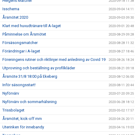
Helgens Matcher
2020-09-18 11:38
Isschema
2020-09-04 14:11
Årsmötet 2020
2020-09-03 09:30
Klart med huvudtränare till A-laget
2020-09-01 20:48
Påminnelse om Årsmötet
2020-08-29 09:28
Försäsongsmatcher
2020-08-28 11:32
Förändringar i A-laget
2020-08-27 18:46
Föreningens rutiner och riktlinjer med anledning av Covid 19
2020-08-26 18:24
Utprovning och beställning av profilkläder
2020-08-21 09:18
Årsmöte 31/8 18:00 på Ekeberg
2020-08-12 06:00
Inför säsongsstart!
2020-08-11 20:44
Nyförvärv
2020-07-20 09:25
Nyförvärv och sommarhälsning
2020-06-28 18:12
Trissbolaget
2020-05-02 17:57
Årsmötet, kick-off mm
2020-04-26 20:11
Uterinken för innebandy
2020-04-16 19:03