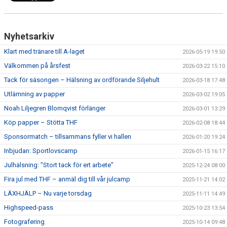
Nyhetsarkiv
Klart med tränare till A-laget
2026-05-19 19:50
Välkommen på årsfest
2026-03-22 15:10
Tack för säsongen – Hälsning av ordförande Siljehult
2026-03-18 17:48
Utlämning av papper
2026-03-02 19:05
Noah Liljegren Blomqvist förlänger
2026-03-01 13:29
Köp papper – Stötta THF
2026-02-08 18:44
Sponsormatch – tillsammans fyller vi hallen
2026-01-20 19:24
Inbjudan: Sportlovscamp
2026-01-15 16:17
Julhälsning: "Stort tack för ert arbete"
2025-12-24 08:00
Fira jul med THF – anmäl dig till vår julcamp
2025-11-21 14:02
LÄXHJÄLP – Nu varje torsdag
2025-11-11 14:49
Highspeed-pass
2025-10-23 13:54
Fotografering
2025-10-14 09:48