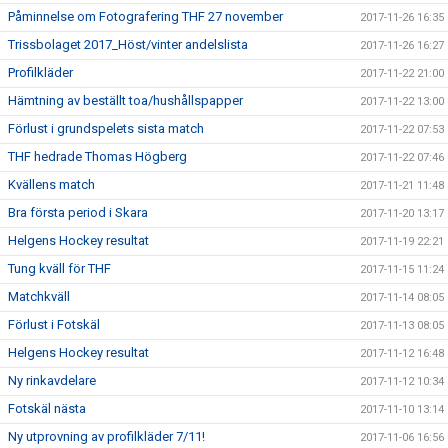
Påminnelse om Fotografering THF 27 november
2017-11-26 16:35
Trissbolaget 2017_Höst/vinter andelslista
2017-11-26 16:27
Profilkläder
2017-11-22 21:00
Hämtning av beställt toa/hushållspapper
2017-11-22 13:00
Förlust i grundspelets sista match
2017-11-22 07:53
THF hedrade Thomas Högberg
2017-11-22 07:46
Kvällens match
2017-11-21 11:48
Bra första period i Skara
2017-11-20 13:17
Helgens Hockey resultat
2017-11-19 22:21
Tung kväll för THF
2017-11-15 11:24
Matchkväll
2017-11-14 08:05
Förlust i Fotskäl
2017-11-13 08:05
Helgens Hockey resultat
2017-11-12 16:48
Ny rinkavdelare
2017-11-12 10:34
Fotskäl nästa
2017-11-10 13:14
Ny utprovning av profilkläder 7/11!
2017-11-06 16:56