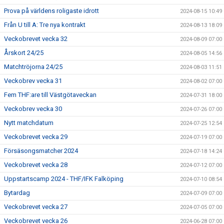
Prova på världens roligaste idrott
2024-08-15 10:49
Från U till A: Tre nya kontrakt
2024-08-13 18:09
Veckobrevet vecka 32
2024-08-09 07:00
Årskort 24/25
2024-08-05 14:56
Matchtröjorna 24/25
2024-08-03 11:51
Veckobrev vecka 31
2024-08-02 07:00
Fem THF:are till Västgötaveckan
2024-07-31 18:00
Veckobrev vecka 30
2024-07-26 07:00
Nytt matchdatum
2024-07-25 12:54
Veckobrevet vecka 29
2024-07-19 07:00
Försäsongsmatcher 2024
2024-07-18 14:24
Veckobrevet vecka 28
2024-07-12 07:00
Uppstartscamp 2024 - THF/IFK Falköping
2024-07-10 08:54
Bytardag
2024-07-09 07:00
Veckobrevet vecka 27
2024-07-05 07:00
Veckobrevet vecka 26
2024-06-28 07:00