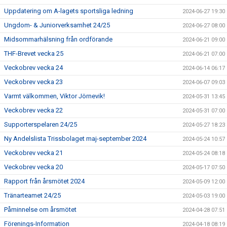
Uppdatering om A-lagets sportsliga ledning
2024-06-27 19:30
Ungdom- & Juniorverksamhet 24/25
2024-06-27 08:00
Midsommarhälsning från ordförande
2024-06-21 09:00
THF-Brevet vecka 25
2024-06-21 07:00
Veckobrev vecka 24
2024-06-14 06:17
Veckobrev vecka 23
2024-06-07 09:03
Varmt välkommen, Viktor Jörnevik!
2024-05-31 13:45
Veckobrev vecka 22
2024-05-31 07:00
Supporterspelaren 24/25
2024-05-27 18:23
Ny Andelslista Trissbolaget maj-september 2024
2024-05-24 10:57
Veckobrev vecka 21
2024-05-24 08:18
Veckobrev vecka 20
2024-05-17 07:50
Rapport från årsmötet 2024
2024-05-09 12:00
Tränarteamet 24/25
2024-05-03 19:00
Påminnelse om årsmötet
2024-04-28 07:51
Förenings-Information
2024-04-18 08:19