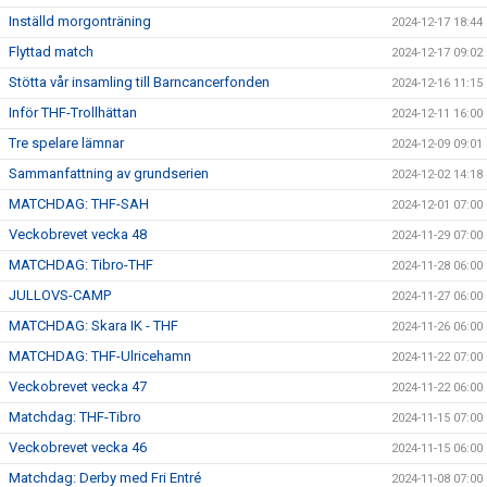
Inställd morgonträning
2024-12-17 18:44
Flyttad match
2024-12-17 09:02
Stötta vår insamling till Barncancerfonden
2024-12-16 11:15
Inför THF-Trollhättan
2024-12-11 16:00
Tre spelare lämnar
2024-12-09 09:01
Sammanfattning av grundserien
2024-12-02 14:18
MATCHDAG: THF-SAH
2024-12-01 07:00
Veckobrevet vecka 48
2024-11-29 07:00
MATCHDAG: Tibro-THF
2024-11-28 06:00
JULLOVS-CAMP
2024-11-27 06:00
MATCHDAG: Skara IK - THF
2024-11-26 06:00
MATCHDAG: THF-Ulricehamn
2024-11-22 07:00
Veckobrevet vecka 47
2024-11-22 06:00
Matchdag: THF-Tibro
2024-11-15 07:00
Veckobrevet vecka 46
2024-11-15 06:00
Matchdag: Derby med Fri Entré
2024-11-08 07:00