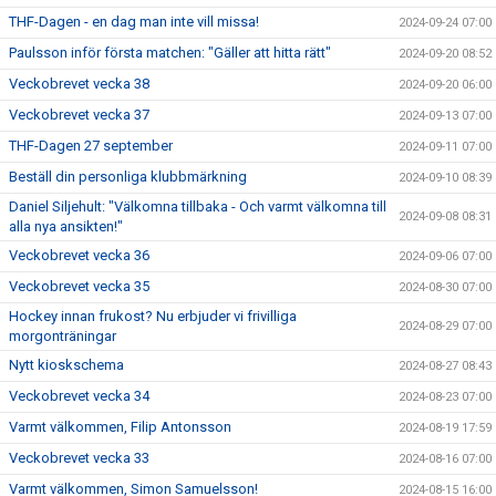
THF-Dagen - en dag man inte vill missa!
2024-09-24 07:00
Paulsson inför första matchen: "Gäller att hitta rätt"
2024-09-20 08:52
Veckobrevet vecka 38
2024-09-20 06:00
Veckobrevet vecka 37
2024-09-13 07:00
THF-Dagen 27 september
2024-09-11 07:00
Beställ din personliga klubbmärkning
2024-09-10 08:39
Daniel Siljehult: "Välkomna tillbaka - Och varmt välkomna till
2024-09-08 08:31
alla nya ansikten!"
Veckobrevet vecka 36
2024-09-06 07:00
Veckobrevet vecka 35
2024-08-30 07:00
Hockey innan frukost? Nu erbjuder vi frivilliga
2024-08-29 07:00
morgonträningar
Nytt kioskschema
2024-08-27 08:43
Veckobrevet vecka 34
2024-08-23 07:00
Varmt välkommen, Filip Antonsson
2024-08-19 17:59
Veckobrevet vecka 33
2024-08-16 07:00
Varmt välkommen, Simon Samuelsson!
2024-08-15 16:00