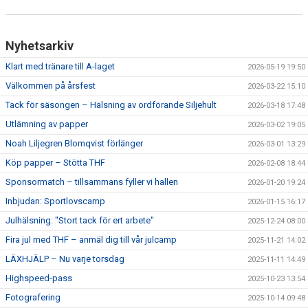
Nyhetsarkiv
Klart med tränare till A-laget
2026-05-19 19:50
Välkommen på årsfest
2026-03-22 15:10
Tack för säsongen – Hälsning av ordförande Siljehult
2026-03-18 17:48
Utlämning av papper
2026-03-02 19:05
Noah Liljegren Blomqvist förlänger
2026-03-01 13:29
Köp papper – Stötta THF
2026-02-08 18:44
Sponsormatch – tillsammans fyller vi hallen
2026-01-20 19:24
Inbjudan: Sportlovscamp
2026-01-15 16:17
Julhälsning: "Stort tack för ert arbete"
2025-12-24 08:00
Fira jul med THF – anmäl dig till vår julcamp
2025-11-21 14:02
LÄXHJÄLP – Nu varje torsdag
2025-11-11 14:49
Highspeed-pass
2025-10-23 13:54
Fotografering
2025-10-14 09:48