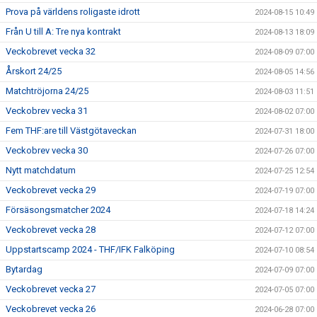
Prova på världens roligaste idrott
2024-08-15 10:49
Från U till A: Tre nya kontrakt
2024-08-13 18:09
Veckobrevet vecka 32
2024-08-09 07:00
Årskort 24/25
2024-08-05 14:56
Matchtröjorna 24/25
2024-08-03 11:51
Veckobrev vecka 31
2024-08-02 07:00
Fem THF:are till Västgötaveckan
2024-07-31 18:00
Veckobrev vecka 30
2024-07-26 07:00
Nytt matchdatum
2024-07-25 12:54
Veckobrevet vecka 29
2024-07-19 07:00
Försäsongsmatcher 2024
2024-07-18 14:24
Veckobrevet vecka 28
2024-07-12 07:00
Uppstartscamp 2024 - THF/IFK Falköping
2024-07-10 08:54
Bytardag
2024-07-09 07:00
Veckobrevet vecka 27
2024-07-05 07:00
Veckobrevet vecka 26
2024-06-28 07:00