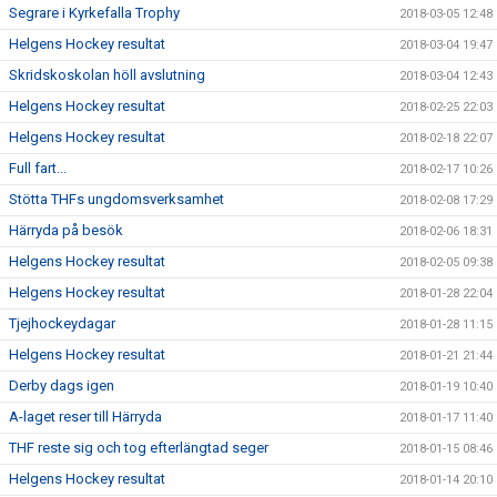
Segrare i Kyrkefalla Trophy
2018-03-05 12:48
Helgens Hockey resultat
2018-03-04 19:47
Skridskoskolan höll avslutning
2018-03-04 12:43
Helgens Hockey resultat
2018-02-25 22:03
Helgens Hockey resultat
2018-02-18 22:07
Full fart...
2018-02-17 10:26
Stötta THFs ungdomsverksamhet
2018-02-08 17:29
Härryda på besök
2018-02-06 18:31
Helgens Hockey resultat
2018-02-05 09:38
Helgens Hockey resultat
2018-01-28 22:04
Tjejhockeydagar
2018-01-28 11:15
Helgens Hockey resultat
2018-01-21 21:44
Derby dags igen
2018-01-19 10:40
A-laget reser till Härryda
2018-01-17 11:40
THF reste sig och tog efterlängtad seger
2018-01-15 08:46
Helgens Hockey resultat
2018-01-14 20:10