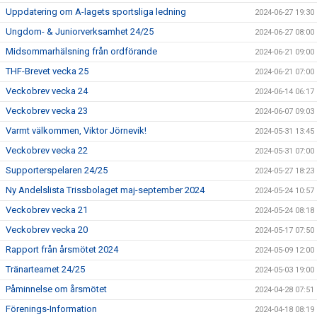
Uppdatering om A-lagets sportsliga ledning
2024-06-27 19:30
Ungdom- & Juniorverksamhet 24/25
2024-06-27 08:00
Midsommarhälsning från ordförande
2024-06-21 09:00
THF-Brevet vecka 25
2024-06-21 07:00
Veckobrev vecka 24
2024-06-14 06:17
Veckobrev vecka 23
2024-06-07 09:03
Varmt välkommen, Viktor Jörnevik!
2024-05-31 13:45
Veckobrev vecka 22
2024-05-31 07:00
Supporterspelaren 24/25
2024-05-27 18:23
Ny Andelslista Trissbolaget maj-september 2024
2024-05-24 10:57
Veckobrev vecka 21
2024-05-24 08:18
Veckobrev vecka 20
2024-05-17 07:50
Rapport från årsmötet 2024
2024-05-09 12:00
Tränarteamet 24/25
2024-05-03 19:00
Påminnelse om årsmötet
2024-04-28 07:51
Förenings-Information
2024-04-18 08:19