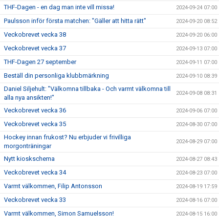
THF-Dagen - en dag man inte vill missa!
2024-09-24 07:00
Paulsson inför första matchen: "Gäller att hitta rätt"
2024-09-20 08:52
Veckobrevet vecka 38
2024-09-20 06:00
Veckobrevet vecka 37
2024-09-13 07:00
THF-Dagen 27 september
2024-09-11 07:00
Beställ din personliga klubbmärkning
2024-09-10 08:39
Daniel Siljehult: "Välkomna tillbaka - Och varmt välkomna till
2024-09-08 08:31
alla nya ansikten!"
Veckobrevet vecka 36
2024-09-06 07:00
Veckobrevet vecka 35
2024-08-30 07:00
Hockey innan frukost? Nu erbjuder vi frivilliga
2024-08-29 07:00
morgonträningar
Nytt kioskschema
2024-08-27 08:43
Veckobrevet vecka 34
2024-08-23 07:00
Varmt välkommen, Filip Antonsson
2024-08-19 17:59
Veckobrevet vecka 33
2024-08-16 07:00
Varmt välkommen, Simon Samuelsson!
2024-08-15 16:00