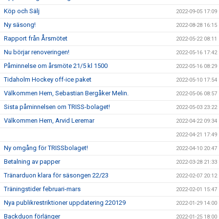
Köp och Sälj
2022-09-05 17:09
Ny säsong!
2022-08-28 16:15
Rapport från Årsmötet
2022-05-22 08:11
Nu börjar renoveringen!
2022-05-16 17:42
Påminnelse om årsmöte 21/5 kl 1500
2022-05-16 08:29
Tidaholm Hockey off-ice paket
2022-05-10 17:54
Välkommen Hem, Sebastian Bergåker Melin.
2022-05-06 08:57
Sista påminnelsen om TRISS-bolaget!
2022-05-03 23:22
Välkommen Hem, Arvid Leremar
2022-04-22 09:34
2022-04-21 17:49
Ny omgång för TRISSbolaget!
2022-04-10 20:47
Betalning av papper
2022-03-28 21:33
Tränarduon klara för säsongen 22/23
2022-02-07 20:12
Träningstider februari-mars
2022-02-01 15:47
Nya publikrestriktioner uppdatering 220129
2022-01-29 14:00
Backduon förlänger
2022-01-25 18:00