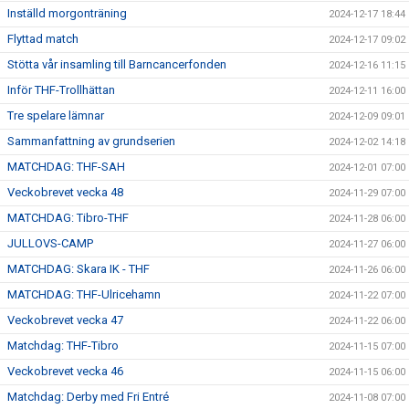
Inställd morgonträning
2024-12-17 18:44
Flyttad match
2024-12-17 09:02
Stötta vår insamling till Barncancerfonden
2024-12-16 11:15
Inför THF-Trollhättan
2024-12-11 16:00
Tre spelare lämnar
2024-12-09 09:01
Sammanfattning av grundserien
2024-12-02 14:18
MATCHDAG: THF-SAH
2024-12-01 07:00
Veckobrevet vecka 48
2024-11-29 07:00
MATCHDAG: Tibro-THF
2024-11-28 06:00
JULLOVS-CAMP
2024-11-27 06:00
MATCHDAG: Skara IK - THF
2024-11-26 06:00
MATCHDAG: THF-Ulricehamn
2024-11-22 07:00
Veckobrevet vecka 47
2024-11-22 06:00
Matchdag: THF-Tibro
2024-11-15 07:00
Veckobrevet vecka 46
2024-11-15 06:00
Matchdag: Derby med Fri Entré
2024-11-08 07:00