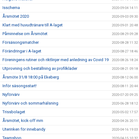
Isschema
2020-09-04 14:11
Årsmötet 2020
2020-09-03 09:30
Klart med huvudtränare till A-laget
2020-09-01 20:48
Påminnelse om Årsmötet
2020-08-29 09:28
Försäsongsmatcher
2020-08-28 11:32
Förändringar i A-laget
2020-08-27 18:46
Föreningens rutiner och riktlinjer med anledning av Covid 19
2020-08-26 18:24
Utprovning och beställning av profilkläder
2020-08-21 09:18
Årsmöte 31/8 18:00 på Ekeberg
2020-08-12 06:00
Inför säsongsstart!
2020-08-11 20:44
Nyförvärv
2020-07-20 09:25
Nyförvärv och sommarhälsning
2020-06-28 18:12
Trissbolaget
2020-05-02 17:57
Årsmötet, kick-off mm
2020-04-26 20:11
Uterinken för innebandy
2020-04-16 19:03
Teamshop
2020-04-15 10:32