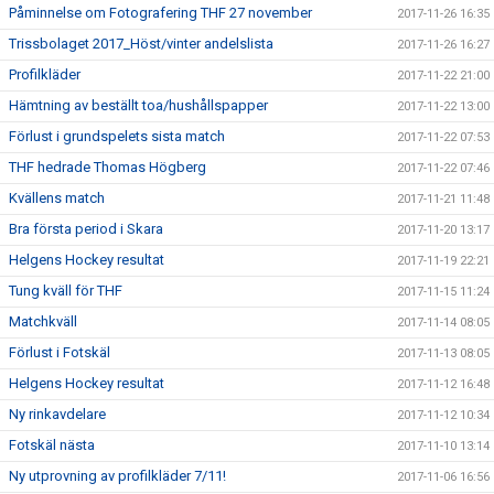
Påminnelse om Fotografering THF 27 november
2017-11-26 16:35
Trissbolaget 2017_Höst/vinter andelslista
2017-11-26 16:27
Profilkläder
2017-11-22 21:00
Hämtning av beställt toa/hushållspapper
2017-11-22 13:00
Förlust i grundspelets sista match
2017-11-22 07:53
THF hedrade Thomas Högberg
2017-11-22 07:46
Kvällens match
2017-11-21 11:48
Bra första period i Skara
2017-11-20 13:17
Helgens Hockey resultat
2017-11-19 22:21
Tung kväll för THF
2017-11-15 11:24
Matchkväll
2017-11-14 08:05
Förlust i Fotskäl
2017-11-13 08:05
Helgens Hockey resultat
2017-11-12 16:48
Ny rinkavdelare
2017-11-12 10:34
Fotskäl nästa
2017-11-10 13:14
Ny utprovning av profilkläder 7/11!
2017-11-06 16:56