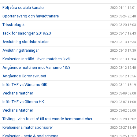
Följ våra sociala kanaler
2020-04-11 14:01
Sportansvarig och huvudtränare
2020-03-24 20:48
Trissbolaget
2020-03-20 13:03
Tack för säsongen 2019/20
2020-03-17 19:43
Avslutning skridskoskolan
2020-03-13 18:34
Avslutningsträningar
2020-03-13 17:39
Kvalserien inställd - även matchen ikväll
2020-03-13 15:04
Angående matchen mot Värnamo 13/3
2020-03-12 19:48
Angående Coronaviruset
2020-03-12 16:56
Inför THF vs Värnamo GIK
2020-03-11 13:19
Veckans matcher
2020-03-09 09:08
Inför THF vs Glimma HK
2020-03-07 11:00
Veckans Matcher
2020-03-02 08:00
Tävling - vinn fri entré till resterande hemmamatcher
2020-02-28 13:02
Kvalseriens matchsponsorer
2020-02-27 11:49
Kvalserien - serie & spelschema
2020-02-25 13:37