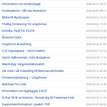
Information om trissbolaget
2024-04-16 18:27
Hockeystore - Vår nya leverantör
2024-04-05 08:11
Abbe till Aprilcupen
2024-04-02 19:43
Frivillig försäsong för ungdomar
2024-04-02 13:33
Krönika: Tack för 23/24!
2024-03-30 07:00
Årsmöte 2024
2024-03-26 06:00
Ungdoms-Avslutning
2024-03-25 07:00
U12 Cupsegrare – Stort Grattis!
2024-03-21 15:25
Varmt Välkommen, Colin Bolgakov!
2024-03-18 11:10
Matchdag: Välgörenhetsmatch
2024-03-16 07:00
Var med i vår insamling till Barncancerfonden
2024-03-12 06:30
Försäsongsträning – Ungdomar
2024-03-08 16:26
Matchen För Livet
2024-02-26 10:28
Information om lagbygget 24/25
2024-02-26 07:00
Vi firar 30 år av historia - Anmäl dig till Festernas Fest
2024-02-22 11:10
Supporterinformation: Lysekil–THF
2024-02-20 06:55