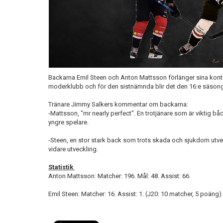
Backarna Emil Steen och Anton Mattsson förlänger sina kontr
moderklubb och för den sistnämnda blir det den 16:e säsong
Tränare Jimmy Salkers kommentar om backarna:
-Mattsson, "mr nearly perfect". En trotjänare som är viktig 
yngre spelare.
-Steen, en stor stark back som trots skada och sjukdom utveckl
vidare utveckling.
Statistik
Anton Mattsson: Matcher: 196. Mål: 48. Assist: 66.
Emil Steen: Matcher: 16. Assist: 1. (J20: 10 matcher, 5 poäng)