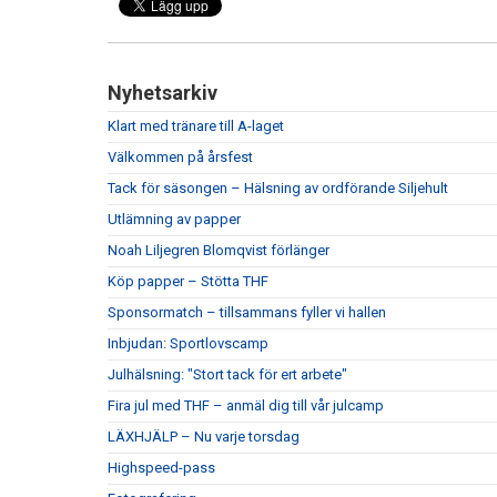
Nyhetsarkiv
Klart med tränare till A-laget
Välkommen på årsfest
Tack för säsongen – Hälsning av ordförande Siljehult
Utlämning av papper
Noah Liljegren Blomqvist förlänger
Köp papper – Stötta THF
Sponsormatch – tillsammans fyller vi hallen
Inbjudan: Sportlovscamp
Julhälsning: "Stort tack för ert arbete"
Fira jul med THF – anmäl dig till vår julcamp
LÄXHJÄLP – Nu varje torsdag
Highspeed-pass