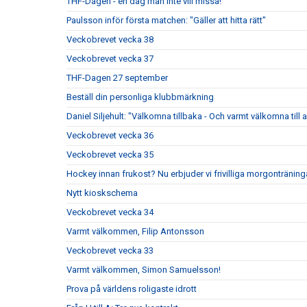
THF-Dagen - en dag man inte vill missa!
Paulsson inför första matchen: "Gäller att hitta rätt"
Veckobrevet vecka 38
Veckobrevet vecka 37
THF-Dagen 27 september
Beställ din personliga klubbmärkning
Daniel Siljehult: "Välkomna tillbaka - Och varmt välkomna till a
Veckobrevet vecka 36
Veckobrevet vecka 35
Hockey innan frukost? Nu erbjuder vi frivilliga morgonträning
Nytt kioskschema
Veckobrevet vecka 34
Varmt välkommen, Filip Antonsson
Veckobrevet vecka 33
Varmt välkommen, Simon Samuelsson!
Prova på världens roligaste idrott