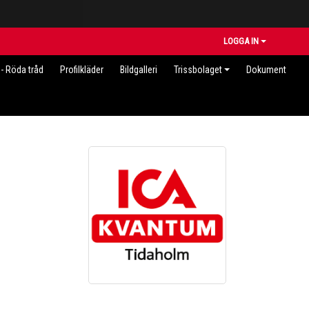
LOGGA IN
- Röda tråd
Profilkläder
Bildgalleri
Trissbolaget
Dokument