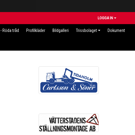
LOGGA IN
- Röda tråd
Profilkläder
Bildgalleri
Trissbolaget
Dokument