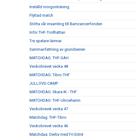
Inställd morgonträning
Flyttad match
Stötta vår insamling till Barncancerfonden
Inför THF-Trollhättan
Tre spelare lämnar
Sammanfattning av grundserien
MATCHDAG: THF-SAH
Veckobrevet vecka 48
MATCHDAG: Tibro-THF
JULLOVS-CAMP
MATCHDAG: Skara IK - THF
MATCHDAG: THF-Ulricehamn
Veckobrevet vecka 47
Matchdag: THF-Tibro
Veckobrevet vecka 46
Matchdag: Derby med Fri Entré