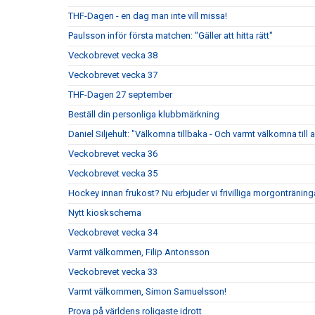
THF-Dagen - en dag man inte vill missa!
Paulsson inför första matchen: "Gäller att hitta rätt"
Veckobrevet vecka 38
Veckobrevet vecka 37
THF-Dagen 27 september
Beställ din personliga klubbmärkning
Daniel Siljehult: "Välkomna tillbaka - Och varmt välkomna till a
Veckobrevet vecka 36
Veckobrevet vecka 35
Hockey innan frukost? Nu erbjuder vi frivilliga morgonträning
Nytt kioskschema
Veckobrevet vecka 34
Varmt välkommen, Filip Antonsson
Veckobrevet vecka 33
Varmt välkommen, Simon Samuelsson!
Prova på världens roligaste idrott